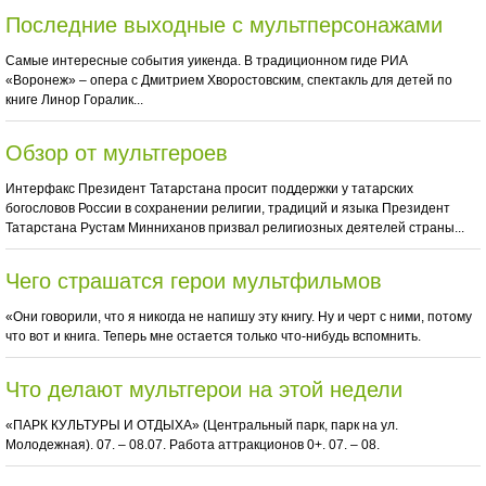
Последние выходные с мультперсонажами
Самые интересные события уикенда. В традиционном гиде РИА
«Воронеж» – опера с Дмитрием Хворостовским, спектакль для детей по
книге Линор Горалик...
Обзор от мультгероев
Интерфакс Президент Татарстана просит поддержки у татарских
богословов России в сохранении религии, традиций и языка Президент
Татарстана Рустам Минниханов призвал религиозных деятелей страны...
Чего страшатся герои мультфильмов
«Они говорили, что я никогда не напишу эту книгу. Ну и черт с ними, потому
что вот и книга. Теперь мне остается только что-нибудь вспомнить.
Что делают мультгерои на этой недели
«ПАРК КУЛЬТУРЫ И ОТДЫХА» (Центральный парк, парк на ул.
Молодежная). 07. – 08.07. Работа аттракционов 0+. 07. – 08.