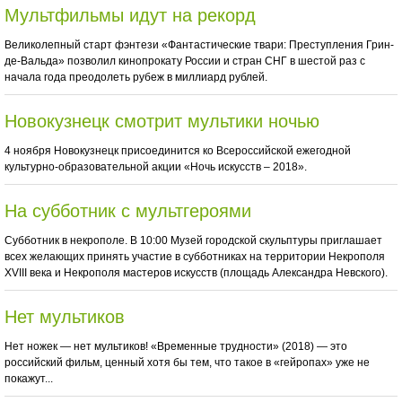
Мультфильмы идут на рекорд
Великолепный старт фэнтези «Фантастические твари: Преступления Грин-
де-Вальда» позволил кинопрокату России и стран СНГ в шестой раз с
начала года преодолеть рубеж в миллиард рублей.
Новокузнецк смотрит мультики ночью
4 ноября Новокузнецк присоединится ко Всероссийской ежегодной
культурно-образовательной акции «Ночь искусств – 2018».
На субботник с мультгероями
Субботник в некрополе. В 10:00 Музей городской скульптуры приглашает
всех желающих принять участие в субботниках на территории Некрополя
XVIII века и Некрополя мастеров искусств (площадь Александра Невского).
Нет мультиков
Нет ножек — нет мультиков! «Временные трудности» (2018) — это
российский фильм, ценный хотя бы тем, что такое в «гейропах» уже не
покажут...