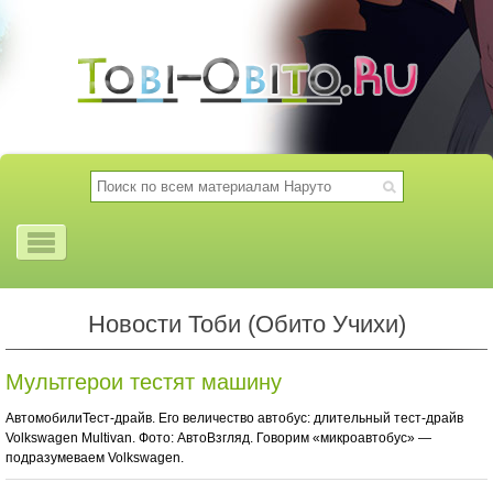
Новости Тоби (Обито Учихи)
Мультгерои тестят машину
АвтомобилиТест-драйв. Его величество автобус: длительный тест-драйв
Volkswagen Multivan. Фото: АвтоВзгляд. Говорим «микроавтобус» —
подразумеваем Volkswagen.