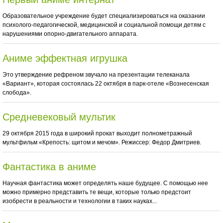
Образовательное учреждение будет специализироваться на оказании
психолого-педагогической, медицинской и социальной помощи детям с
нарушениями опорно-двигательного аппарата.
Аниме эффектная игрушка
Это утверждение рефреном звучало на презентации телеканала
«Вариант», которая состоялась 22 октября в парк-отеле «Вознесенская
слобода».
Средневековый мультик
29 октября 2015 года в широкий прокат выходит полнометражный
мультфильм «Крепость: щитом и мечом». Режиссер: Федор Дмитриев.
Фантастика в аниме
Научная фантастика может определять наше будущее. С помощью нее
можно примерно представить те вещи, которые только предстоит
изобрести в реальности и технологии в таких науках...