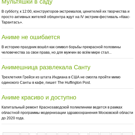
Мультяшки в саду
В субботу, к 12:00, конструкторов-экстремалов, ценителей их творчества и
просто активных жителей облцентра ждут на IV экстрим-фестиваль «Квас-
Тарантасъ».
Аниме не ошибается
В историю праздник вошёл как символ борьбы прекрасной половины
человечества за свои права, но для мужчин во всём мире стал...
Анимешница развлекала Санту
Трехлетняя Грейси из штата Индиана в США не смогла пройти мимо
одинокого Санты в кафе, пишет The Huffington Post.
Аниме красиво и доступно
Капитальный ремонт Краснозаводской поликлиники ведется в рамках
областной программы модернизации здравоохранения Московской области
до 2020 года.